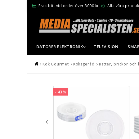
Fraktfritt vid order över 3000 kr
Alla våra produkt
DATORER ELEKTRONIK
TELEVISION
SMAR
Kök Gourmet
Köksgeråd
Rätter, brickor och 
- 43%