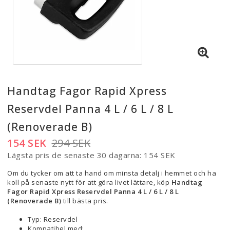
Handtag Fagor Rapid Xpress
Reservdel Panna 4 L / 6 L / 8 L
(Renoverade B)
154 SEK
294 SEK
Lägsta pris de senaste 30 dagarna
154 SEK
Om du tycker om att ta hand om minsta detalj i hemmet och ha
koll på senaste nytt för att göra livet lättare, köp
Handtag
Fagor Rapid Xpress Reservdel Panna 4 L / 6 L / 8 L
(Renoverade B)
till bästa pris.
Typ: Reservdel
Kompatibel med: