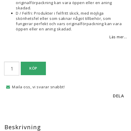
originalförpackning kan vara öppen eller en aning
skadad.
D / Felfri: Produkter i felfritt skick, med möjliga
skönhetsfel eller som saknar något tillbehör, som
fungerar perfekt och vars originalförpackning kan vara
öppen eller en aning skadad.
Läs mer...
KÖP
Maila oss, vi svarar snabbt!
DELA
Beskrivning