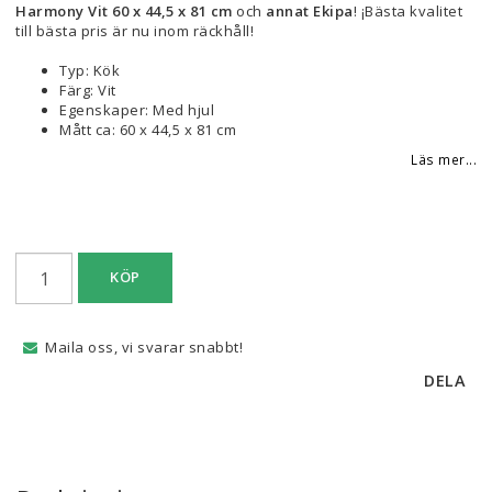
Harmony Vit 60 x 44,5 x 81 cm
och
annat Ekipa
! ¡Bästa kvalitet
till bästa pris är nu inom räckhåll!
Typ: Kök
Färg: Vit
Egenskaper: Med hjul
Mått ca: 60 x 44,5 x 81 cm
Läs mer...
KÖP
Maila oss, vi svarar snabbt!
DELA