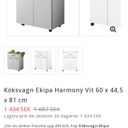
Köksvagn Ekipa Harmony Vit 60 x 44,5
x 81 cm
1 434 SEK
1 687 SEK
Lägsta pris de senaste 30 dagarna
1 434 SEK
¡Om du tänker fräscha upp ditt kök, köp
Köksvagn Ekipa