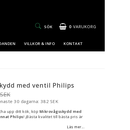
0
VARUKORG
SÖK
UDANDEN
VILLKOR & INFO
KONTAKT
kydd med ventil Philips
 SEK
enaste 30 dagarna
382 SEK
cha upp ditt kök, köp
Mikrovågsskydd med
nnat Philips
! ¡Bästa kvalitet till bästa pris är
Läs mer...