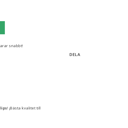
varar snabbt!
DELA
lips
! ¡Bästa kvalitet till 