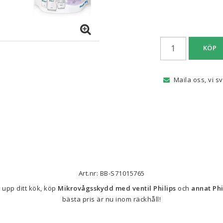
KÖP
Maila oss, vi s
Art.nr: BB-S71015765
upp ditt kök, köp 
Mikrovågsskydd med ventil Philips
 och 
annat Phi
bästa pris är nu inom räckhåll!