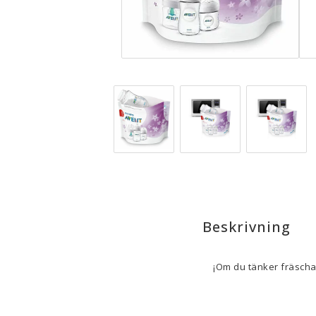
Beskrivning
¡Om du tänker fräscha 