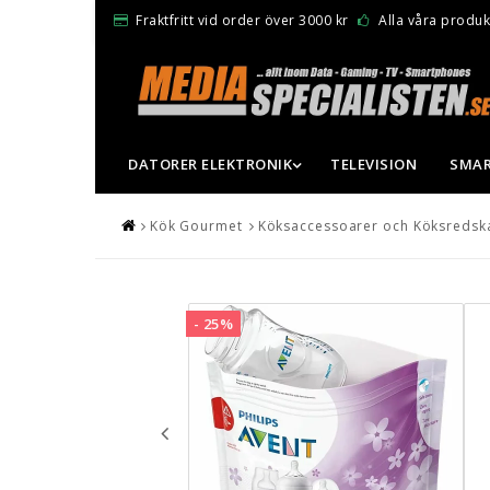
Fraktfritt vid order över 3000 kr
Alla våra produkt
DATORER ELEKTRONIK
TELEVISION
SMAR
Kök Gourmet
Köksaccessoarer och Köksredsk
- 25%