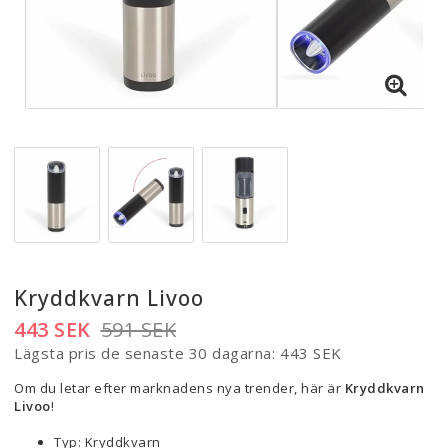
Kryddkvarn Livoo
443 SEK
591 SEK
Lägsta pris de senaste 30 dagarna
443 SEK
Om du letar efter marknadens nya trender, här är
Kryddkvarn
Livoo
!
Typ: Kryddkvarn