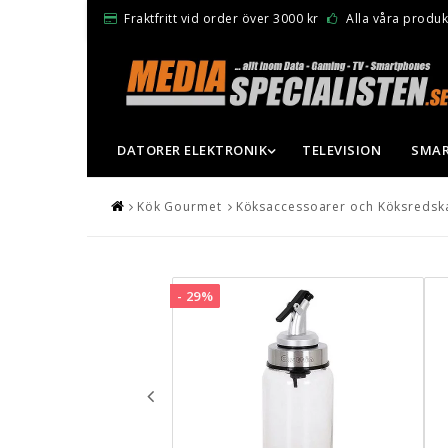
Fraktfritt vid order över 3000 kr
Alla våra produkt
DATORER ELEKTRONIK
TELEVISION
SMAR
Kök Gourmet
Köksaccessoarer och Köksredsk
- 29%