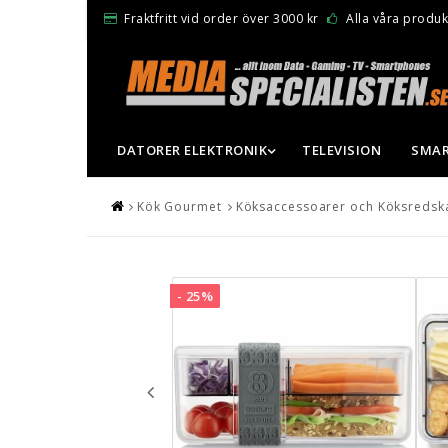
Fraktfritt vid order över 3000 kr
Alla våra produkt
DATORER ELEKTRONIK
TELEVISION
SMAR
Kök Gourmet
Köksaccessoarer och Köksredsk
- 25%