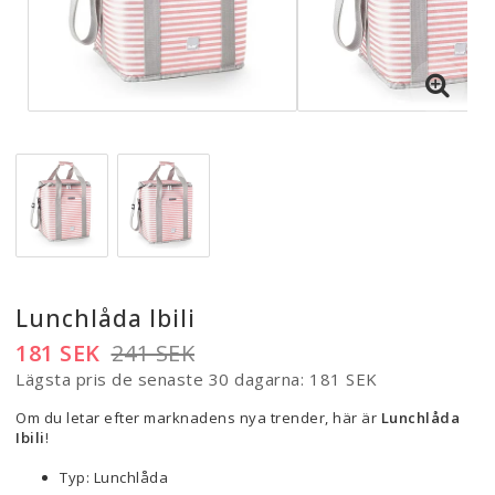
Lunchlåda Ibili
181 SEK
241 SEK
Lägsta pris de senaste 30 dagarna
181 SEK
Om du letar efter marknadens nya trender, här är
Lunchlåda
Ibili
!
Typ: Lunchlåda