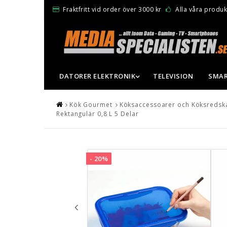
Fraktfritt vid order över 3000 kr
Alla våra produkt
DATORER ELEKTRONIK
TELEVISION
SMAR
Kök Gourmet
Köksaccessoarer och Köksredsk
Rektangulär 0,8 L 5 Delar
- 20%