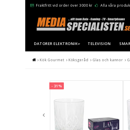
Fraktfritt vid order över 3000 kr
Alla våra produkt
DATORER ELEKTRONIK
TELEVISION
SMAR
Kök Gourmet
Köksgeråd
Glas och kannor
G
- 31%