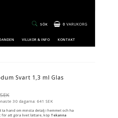
0
VARUKORG
SÖK
UDANDEN
VILLKOR & INFO
KONTAKT
dum Svart 1,3 ml Glas
 SEK
enaste 30 dagarna
641 SEK
t ta hand om minsta detalj i hemmet och ha
 för att göra livet lättare, köp
Tekanna