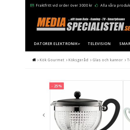
Fraktfritt vid order över 3000 kr
Alla våra produkt
DATORER ELEKTRONIK
TELEVISION
SMAR
Kök Gourmet
Köksgeråd
Glas och kannor
T
- 25%