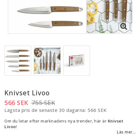
Knivset Livoo
566 SEK
755 SEK
Lägsta pris de senaste 30 dagarna
566 SEK
Om du letar efter marknadens nya trender, här är
Knivset
Livoo
!
Läs mer...