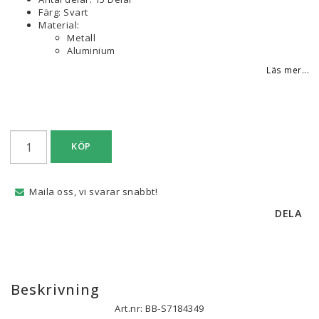
Färg: Svart
Material:
Metall
Aluminium
Läs mer...
KÖP
Maila oss, vi svarar snabbt!
DELA
Beskrivning
Art.nr: BB-S7184349