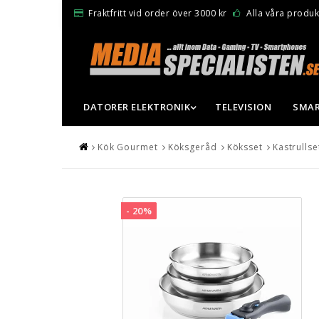
Fraktfritt vid order över 3000 kr
Alla våra produkt
DATORER ELEKTRONIK
TELEVISION
SMAR
Kök Gourmet
Köksgeråd
Köksset
Kastrullse
- 20%