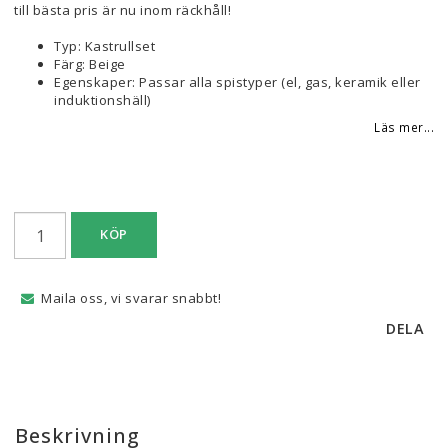
till bästa pris är nu inom räckhåll!
Typ: Kastrullset
Färg: Beige
Egenskaper: Passar alla spistyper (el, gas, keramik eller
induktionshäll)
Läs mer...
KÖP
Maila oss, vi svarar snabbt!
DELA
Beskrivning