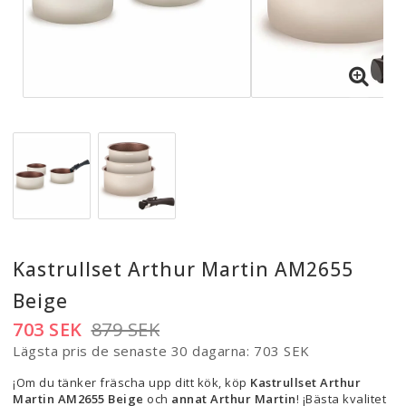
Kastrullset Arthur Martin AM2655
Beige
703 SEK
879 SEK
Lägsta pris de senaste 30 dagarna
703 SEK
¡Om du tänker fräscha upp ditt kök, köp
Kastrullset Arthur
Martin AM2655 Beige
och
annat Arthur Martin
! ¡Bästa kvalitet