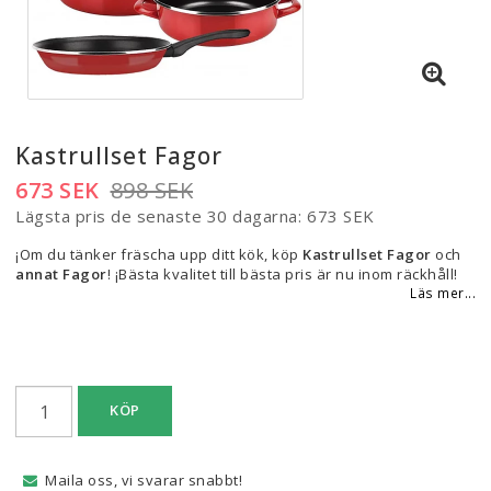
Kastrullset Fagor
673 SEK
898 SEK
Lägsta pris de senaste 30 dagarna
673 SEK
¡Om du tänker fräscha upp ditt kök, köp
Kastrullset Fagor
och
annat Fagor
! ¡Bästa kvalitet till bästa pris är nu inom räckhåll!
Läs mer...
KÖP
Maila oss, vi svarar snabbt!