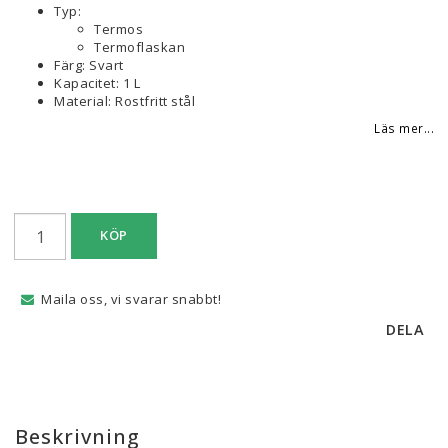
Typ:
Termos
Termoflaskan
Färg: Svart
Kapacitet: 1 L
Material: Rostfritt stål
Läs mer...
KÖP
Maila oss, vi svarar snabbt!
DELA
Beskrivning