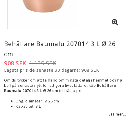
Behållare Baumalu 207014 3 L Ø 26
cm
908 SEK
1 135 SEK
Lägsta pris de senaste 30 dagarna
908 SEK
Om du tycker om att ta hand om minsta detalj i hemmet och ha
koll på senaste nytt för att göra livet lättare, köp
Behållare
Baumalu 207014 3 L Ø 26 cm
till bästa pris.
Ung. diameter: Ø 26 cm
Kapacitet: 3 L
Läs mer...