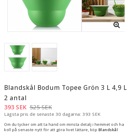
Blandskål Bodum Topee Grön 3 L 4,9 L
2 antal
393 SEK
525 SEK
Lägsta pris de senaste 30 dagarna
393 SEK
Om du tycker om att ta hand om minsta detalj i hemmet och ha
koll på senaste nytt för att göra livet lättare, köp
Blandskål