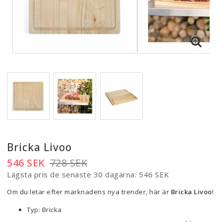
Bricka Livoo
546 SEK
728 SEK
Lägsta pris de senaste 30 dagarna
546 SEK
Om du letar efter marknadens nya trender, här är
Bricka Livoo
!
Typ: Bricka