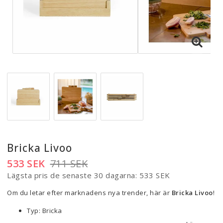
Bricka Livoo
533 SEK
711 SEK
Lägsta pris de senaste 30 dagarna
533 SEK
Om du letar efter marknadens nya trender, här är
Bricka Livoo
!
Typ: Bricka