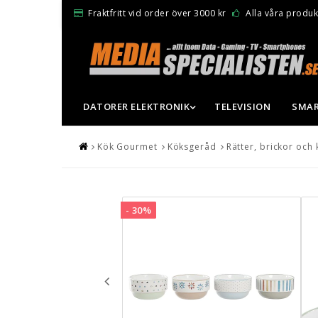
Fraktfritt vid order över 3000 kr
Alla våra produkt
DATORER ELEKTRONIK
TELEVISION
SMAR
Kök Gourmet
Köksgeråd
Rätter, brickor och 
- 30%