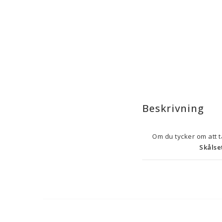
Beskrivning
Skålse