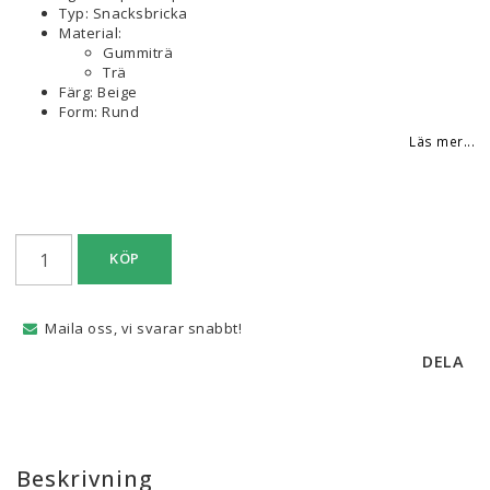
Typ: Snacksbricka
Material:
Gummiträ
Trä
Färg: Beige
Form: Rund
Läs mer...
KÖP
Maila oss, vi svarar snabbt!
DELA
Beskrivning