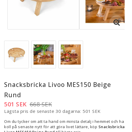
Snacksbricka Livoo MES150 Beige
Rund
501 SEK
668 SEK
Lägsta pris de senaste 30 dagarna
501 SEK
Om du tycker om att ta hand om minsta detalj i hemmet och ha
koll på senaste nytt för att göra livet lättare, köp
Snacksbricka