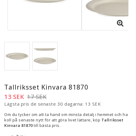
Tallriksset Kinvara 81870
13 SEK
17 SEK
Lägsta pris de senaste 30 dagarna
13 SEK
Om du tycker om att ta hand om minsta detalj i hemmet och ha
koll på senaste nytt för att göra livet lättare, köp
Tallriksset
Kinvara 81870
till bästa pris.