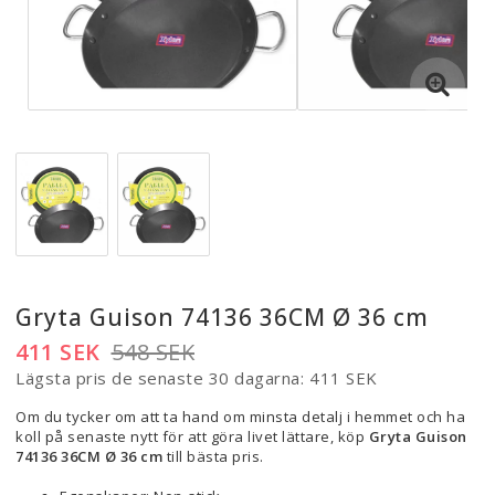
Gryta Guison 74136 36CM Ø 36 cm
411 SEK
548 SEK
Lägsta pris de senaste 30 dagarna
411 SEK
Om du tycker om att ta hand om minsta detalj i hemmet och ha
koll på senaste nytt för att göra livet lättare, köp
Gryta Guison
74136 36CM Ø 36 cm
till bästa pris.