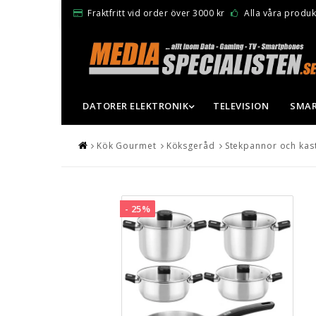
Fraktfritt vid order över 3000 kr
Alla våra produkt
DATORER ELEKTRONIK
TELEVISION
SMAR
Kök Gourmet
Köksgeråd
Stekpannor och kast
- 25%