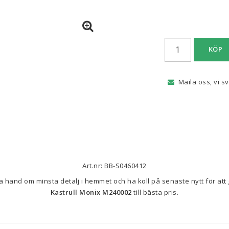
KÖP
Maila oss, vi s
Art.nr: BB-S0460412
Kastrull Monix M240002
 till bästa pris.