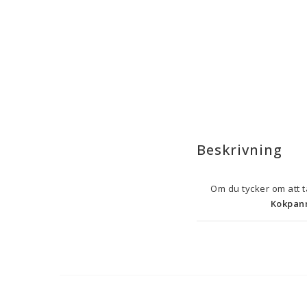
Beskrivning
Kokpann