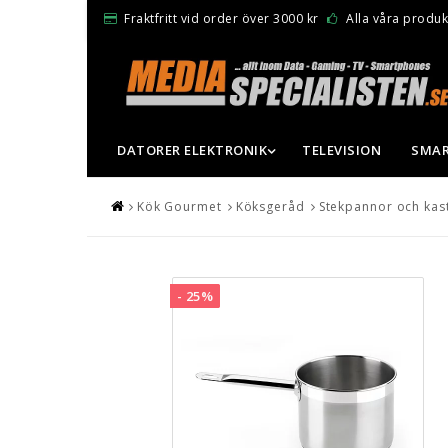
Fraktfritt vid order över 3000 kr
Alla våra produkt
DATORER ELEKTRONIK
TELEVISION
SMAR
Kök Gourmet
Köksgeråd
Stekpannor och kast
- 25%