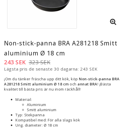
Non-stick-panna BRA A281218 Smitt
aluminium Ø 18 cm
243 SEK
323 SEK
Lägsta pris de senaste 30 dagarna
243 SEK
¡Om du tänker fräscha upp ditt kök, köp
Non-stick-panna BRA
A281218 Smitt aluminium Ø 18 cm
och
annat BRA
! ¡Bästa
kvalitet till bästa pris är nu inom räckhåll!
Material:
Aluminium
Smitt aluminium
Typ: Stekpanna
Kompatibel med: För alla slags kök
Ung. diameter: Ø 18 cm