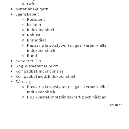
Grå
Material: Gjutjärn
Egenskaper:
Resistent
Isolator
Induktionshäll
Robust
Brandtålig
Passar alla spistyper (el, gas, keramik eller
induktionshäll)
Rund
Kapacitet: 3,8 L
Ung. diameter: Ø 24 cm
Kompatibel: Induktionshäll
Kompatibel med: Induktionshäll
Särdrag:
Passar alla spistyper (el, gas, keramik eller
induktionshäll)
Hög kvalitet, motståndskraftig och hållbar
Läs mer...