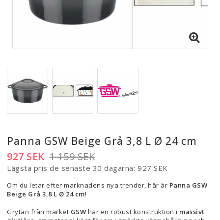
Panna GSW Beige Grå 3,8 L Ø 24 cm
927 SEK
1 159 SEK
Lägsta pris de senaste 30 dagarna
927 SEK
Om du letar efter marknadens nya trender, här är
Panna GSW
Beige Grå 3,8 L Ø 24 cm
!
Grytan från märket
GSW
har en robust konstruktion i
massivt