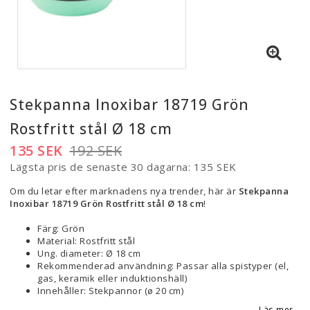
Stekpanna Inoxibar 18719 Grön
Rostfritt stål Ø 18 cm
135 SEK
192 SEK
Lägsta pris de senaste 30 dagarna
135 SEK
Om du letar efter marknadens nya trender, här är
Stekpanna
Inoxibar 18719 Grön Rostfritt stål Ø 18 cm
!
Färg: Grön
Material: Rostfritt stål
Ung. diameter: Ø 18 cm
Rekommenderad användning: Passar alla spistyper (el,
gas, keramik eller induktionshäll)
Innehåller: Stekpannor (ø 20 cm)
Läs mer...