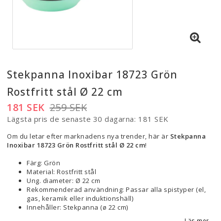
Stekpanna Inoxibar 18723 Grön
Rostfritt stål Ø 22 cm
181 SEK
259 SEK
Lägsta pris de senaste 30 dagarna
181 SEK
Om du letar efter marknadens nya trender, här är
Stekpanna
Inoxibar 18723 Grön Rostfritt stål Ø 22 cm
!
Färg: Grön
Material: Rostfritt stål
Ung. diameter: Ø 22 cm
Rekommenderad användning: Passar alla spistyper (el,
gas, keramik eller induktionshäll)
Innehåller: Stekpanna (ø 22 cm)
Läs mer...