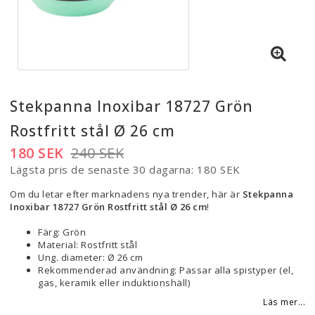
Stekpanna Inoxibar 18727 Grön
Rostfritt stål Ø 26 cm
180 SEK
240 SEK
Lägsta pris de senaste 30 dagarna
180 SEK
Om du letar efter marknadens nya trender, här är
Stekpanna
Inoxibar 18727 Grön Rostfritt stål Ø 26 cm
!
Färg: Grön
Material: Rostfritt stål
Ung. diameter: Ø 26 cm
Rekommenderad användning: Passar alla spistyper (el,
gas, keramik eller induktionshäll)
Läs mer...