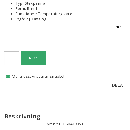
Typ: Stekpanna
Form: Rund
Funktioner: Temperaturgivare
Ingår ej: Omslag
Läs mer...
KÖP
Maila oss, vi svarar snabbt!
DELA
Beskrivning
Art.nr: BB-S0439053