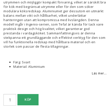
utrymmen och möjliggör kompakt förvaring, vilket är särskilt bra
för kök med begränsat utrymme eller för den som söker
modulära köksredskap. Aluminiumet ger dessutom en utmärkt
balans mellan vikt och hållbarhet, vilket underlättar
hanteringen utan att kompromissa med livslängden. Denna
modell ingår i Ingenio-serien, som Tefal är kända för tack vare
praktisk design och hög kvalitet, vilket garanterar god
prestanda i vardagsköket. Sammanfattningsvis är denna
stekpanna ett grundläggande och effektivt verktyg för den som
vill ha funktionella redskap med hållbara material och en
storlek som passar de flesta tillagningar.
Färg: Svart
Material: Aluminium
Läs mer...
KÖP