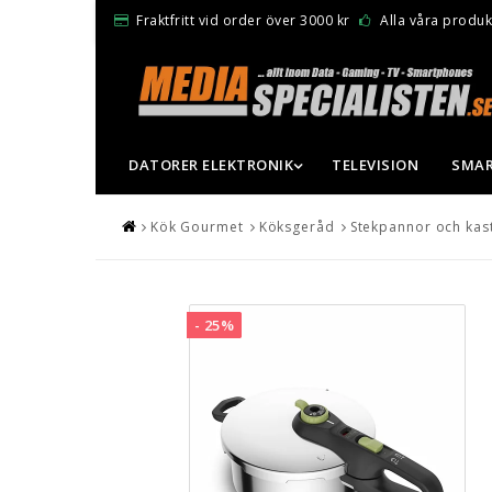
Fraktfritt vid order över 3000 kr
Alla våra produkt
DATORER ELEKTRONIK
TELEVISION
SMAR
Kök Gourmet
Köksgeråd
Stekpannor och kast
- 25%